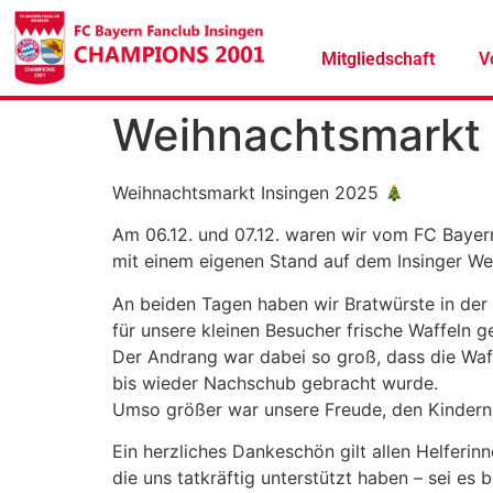
Mitgliedschaft
V
Weihnachtsmarkt 
Weihnachtsmarkt Insingen 2025
Am 06.12. und 07.12. waren wir vom FC Bayer
mit einem eigenen Stand auf dem Insinger We
An beiden Tagen haben wir Bratwürste in de
für unsere kleinen Besucher frische Waffeln 
Der Andrang war dabei so groß, dass die Waf
bis wieder Nachschub gebracht wurde.
Umso größer war unsere Freude, den Kindern 
Ein herzliches Dankeschön gilt allen Helferin
die uns tatkräftig unterstützt haben – sei es