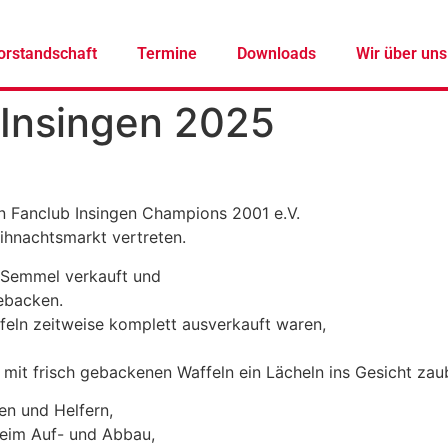
orstandschaft
Termine
Downloads
Wir über uns
Insingen 2025
n Fanclub Insingen Champions 2001 e.V.
ihnachtsmarkt vertreten.
r Semmel verkauft und
gebacken.
feln zeitweise komplett ausverkauft waren,
mit frisch gebackenen Waffeln ein Lächeln ins Gesicht zau
nen und Helfern,
 beim Auf- und Abbau,